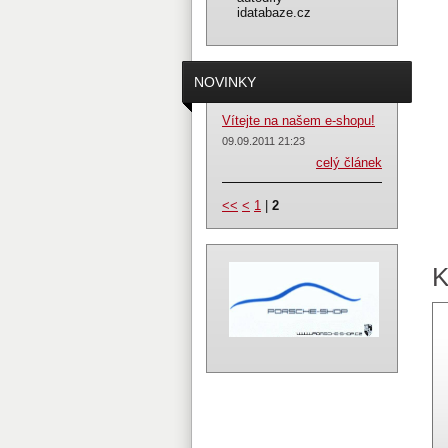
NOVINKY
Vítejte na našem e-shopu!
09.09.2011 21:23
celý článek
<<
<
1
|
2
K