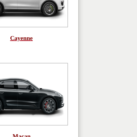
Cayenne
Macan