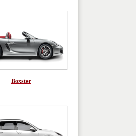
Boxster