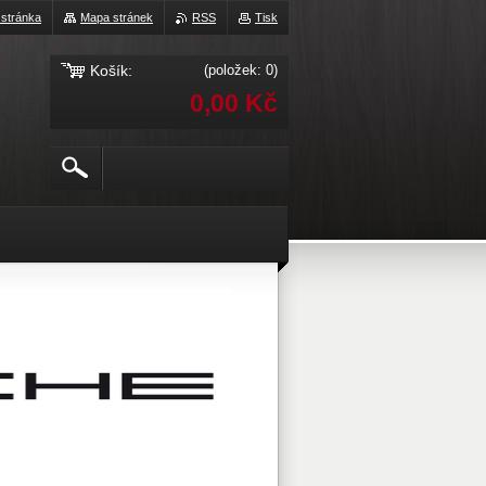
 stránka
Mapa stránek
RSS
Tisk
Košík:
(položek: 0)
0,00 Kč