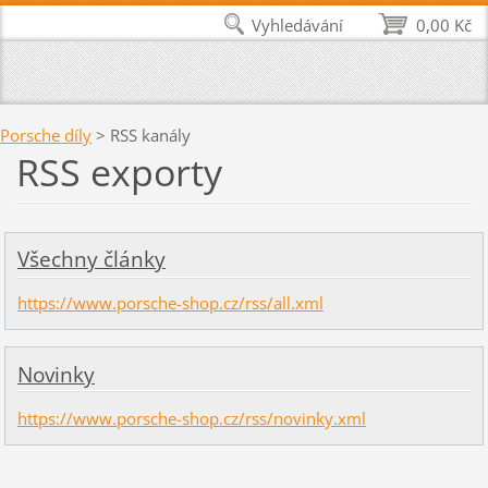
Vyhledávání
0,00 Kč
Porsche díly
>
RSS kanály
RSS exporty
Všechny články
https://www.porsche-shop.cz/rss/all.xml
Novinky
https://www.porsche-shop.cz/rss/novinky.xml