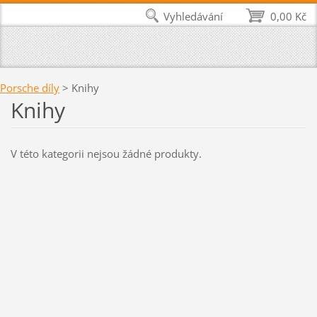
Vyhledávání
0,00 Kč
Porsche díly
>
Knihy
Knihy
V této kategorii nejsou žádné produkty.