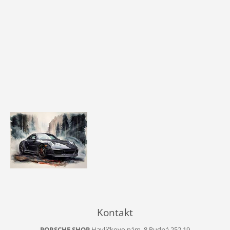
Kontakt
PORSCHE SHOP
Havlíčkovo nám. 8
Rudná
252 19