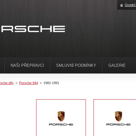
Úvodní
NAŠI PŘEPRAVCI
SMLUVNÍ PODMÍNKY
GALERIE
sche díly
>
Porsche 944
>
1982-1991