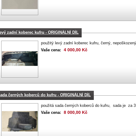
levý zadní koberec kufru - ORIGINÁLNÍ DÍL
použitý levý zadní koberec kufru, černý, nepoškozený, 
4 000,00 Kč
Vaše cena:
sada černých koberců do kufru - ORIGINÁLNÍ DÍL
použitá sada černých koberců do kufru, sada je za 3 
8 000,00 Kč
Vaše cena: