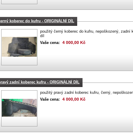
černý koberec do kufru - ORIGINÁLNÍ DÍL
použitý černý koberec do kufru, nepoškozený, zadní ko
díl
4 000,00 Kč
Vaše cena:
pravý zadní koberec kufru - ORIGINÁLNÍ DÍL
použitý pravý zadní koberec kufru, černý, nepoškozený
4 000,00 Kč
Vaše cena: