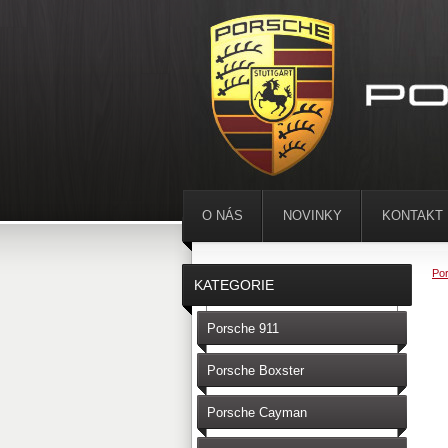
O NÁS
NOVINKY
KONTAKT
Por
KATEGORIE
Porsche 911
Porsche Boxster
Porsche Cayman