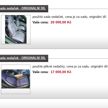
sada sedaček - ORIGINÁLNÍ DÍL
použitá sada sedaček, cena je za sadu, originální díl
20 000,00 Kč
Vaše cena:
sada sedaček - ORIGINÁLNÍ DÍL
použité pěkné sedačky, cena je za sadu, originální díl
17 000,00 Kč
Vaše cena: