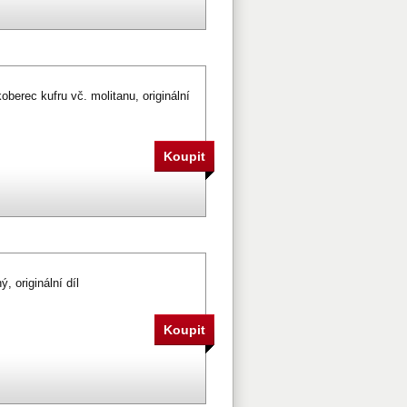
berec kufru vč. molitanu, originální
, originální díl