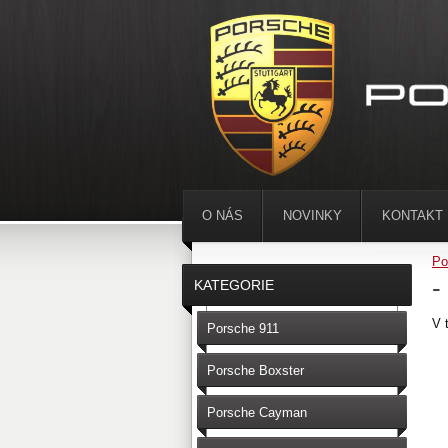
O NÁS
NOVINKY
KONTAKT
Po
-
KATEGORIE
V 
Porsche 911
Porsche Boxster
Porsche Cayman