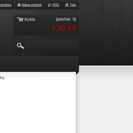
 stránka
Mapa stránek
RSS
Tisk
Košík:
(položek: 0)
0,00 Kč
ěry