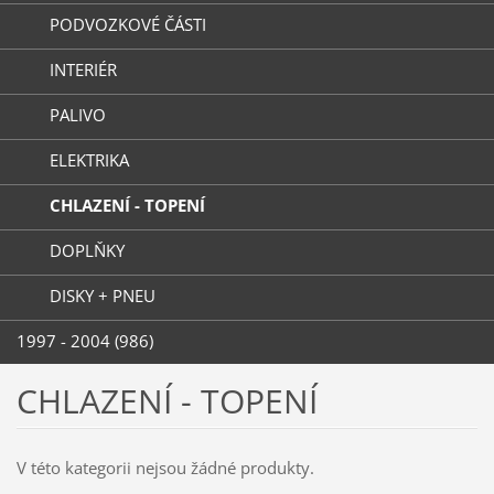
PODVOZKOVÉ ČÁSTI
INTERIÉR
PALIVO
ELEKTRIKA
CHLAZENÍ - TOPENÍ
DOPLŇKY
DISKY + PNEU
1997 - 2004 (986)
CHLAZENÍ - TOPENÍ
V této kategorii nejsou žádné produkty.