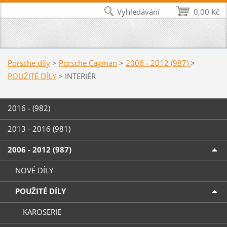
Vyhledávání
0,00 Kč
Porsche díly
>
Porsche Cayman
>
2006 - 2012 (987)
>
POUŽITÉ DÍLY
>
INTERIÉR
2016 - (982)
2013 - 2016 (981)
2006 - 2012 (987)
NOVÉ DÍLY
POUŽITÉ DÍLY
KAROSERIE