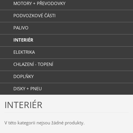
MOTORY + PŘEVODOVKY
PODVOZKOVÉ ČÁSTI
PALIVO
INTERIÉR
ELEKTRIKA
CHLAZENÍ - TOPENÍ
DOPLŇKY
DISKY + PNEU
INTERIÉR
V této kategorii nejsou žádné produkty.