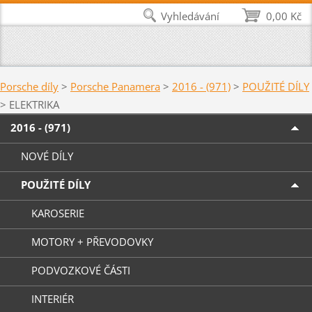
Vyhledávání
0,00 Kč
Porsche díly
>
Porsche Panamera
>
2016 - (971)
>
POUŽITÉ DÍLY
>
ELEKTRIKA
2016 - (971)
NOVÉ DÍLY
POUŽITÉ DÍLY
KAROSERIE
MOTORY + PŘEVODOVKY
PODVOZKOVÉ ČÁSTI
INTERIÉR