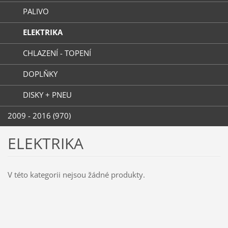
PALIVO
ELEKTRIKA
CHLAZENÍ - TOPENÍ
DOPLŇKY
DISKY + PNEU
2009 - 2016 (970)
ELEKTRIKA
V této kategorii nejsou žádné produkty.