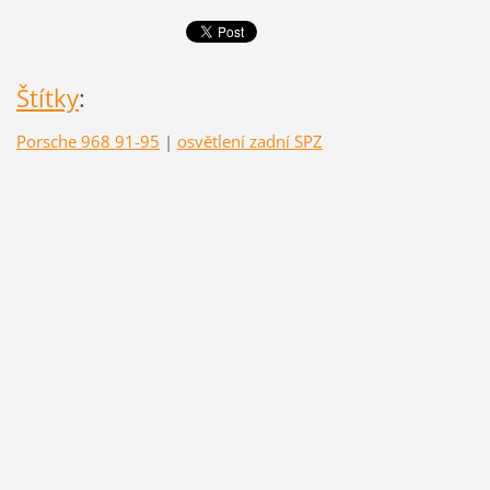
Štítky
:
Porsche 968 91-95
|
osvětlení zadní SPZ