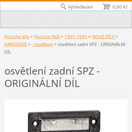
Vyhledávání
0,00 Kč
Porsche díly
>
Porsche 968
>
1991-1995
>
NOVÉ DÍLY
>
KAROSERIE
>
- osvětlení
>
osvětlení zadní SPZ - ORIGINÁLNÍ
DÍL
osvětlení zadní SPZ -
ORIGINÁLNÍ DÍL