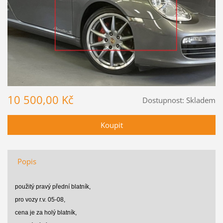
10 500,00 Kč
Dostupnost:
Skladem
Popis
použitý pravý přední blatník,
pro vozy r.v. 05-08,
cena je za holý blatník,