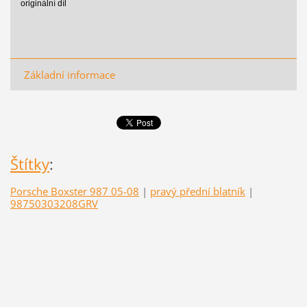
originální díl
Základní informace
Štítky
:
Porsche Boxster 987 05-08
|
pravý přední blatník
|
98750303208GRV