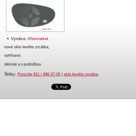
Výrobce:
Aftermarket
nové sklo levého zrcátka,
vyhřívané,
sférické a s podložkou
Štítky
:
Porsche 911 / 996 97-05
|
sklo levého zrcátka