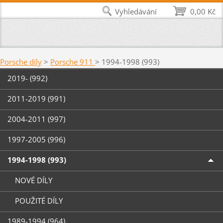
Vyhledávání
0,00 Kč
Porsche díly
>
Porsche 911
>
1994-1998 (993)
2019- (992)
2011-2019 (991)
2004-2011 (997)
1997-2005 (996)
1994-1998 (993)
NOVÉ DÍLY
POUŽITÉ DÍLY
1989-1994 (964)