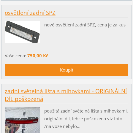
osvětlení zadní SPZ
nové osvětlení zadní SPZ, cena je za kus
Vaše cena:
750,00 Kč
zadní světelná lišta s mlhovkami - ORIGINÁLNÍ
DÍL poškozená
použitá zadní světelná lišta s mlhovkami,
originální díl, lehce poškozena viz foto
/na voze nebylo...