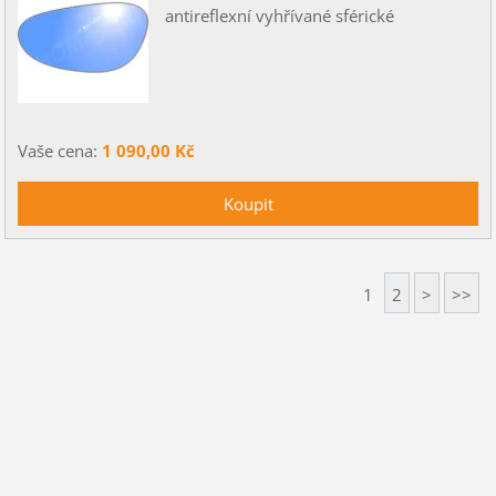
antireflexní vyhřívané sférické
Vaše cena:
1 090,00 Kč
1
2
>
>>