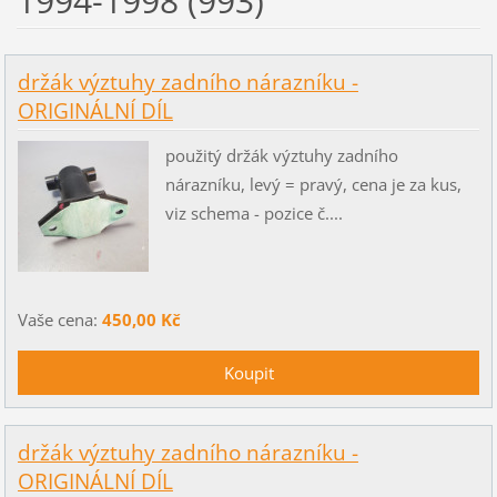
1994-1998 (993)
držák výztuhy zadního nárazníku -
ORIGINÁLNÍ DÍL
použitý držák výztuhy zadního
nárazníku, levý = pravý, cena je za kus,
viz schema - pozice č....
Vaše cena:
450,00 Kč
držák výztuhy zadního nárazníku -
ORIGINÁLNÍ DÍL