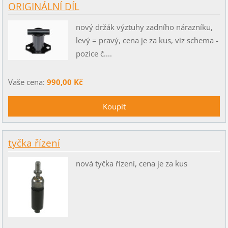
ORIGINÁLNÍ DÍL
nový držák výztuhy zadního nárazníku,
levý = pravý, cena je za kus, viz schema -
pozice č....
Vaše cena:
990,00 Kč
tyčka řízení
nová tyčka řízení, cena je za kus