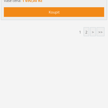
Vaše cena:
1 690,00 Kč
1
2
>
>>