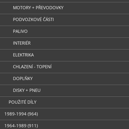
MOTORY + PŘEVODOVKY
PODVOZKOVÉ ČÁSTI
PALIVO
INTERIÉR
ELEKTRIKA
CHLAZENÍ - TOPENÍ
DOPLŇKY
DISKY + PNEU
POUŽITÉ DÍLY
1989-1994 (964)
1964-1989 (911)