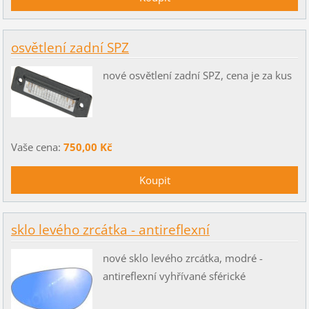
osvětlení zadní SPZ
nové osvětlení zadní SPZ, cena je za kus
Vaše cena:
750,00 Kč
sklo levého zrcátka - antireflexní
nové sklo levého zrcátka, modré -
antireflexní vyhřívané sférické