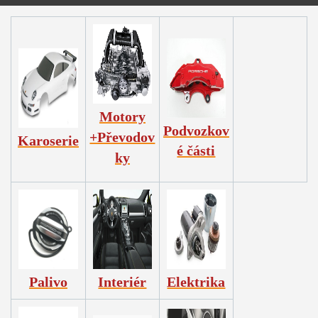
Motory
Podvozkov
+Převodov
Karoserie
é části
ky
Palivo
Interiér
Elektrika