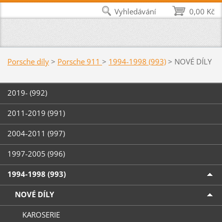
Vyhledávání
0,00 Kč
Porsche díly
>
Porsche 911
>
1994-1998 (993)
>
NOVÉ DÍLY
2019- (992)
2011-2019 (991)
2004-2011 (997)
1997-2005 (996)
1994-1998 (993)
NOVÉ DÍLY
KAROSERIE