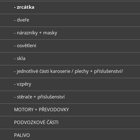
- zrcátka
- dveře
- nárazníky + masky
- osvětlení
- skla
- jednotlivé části karoserie / plechy + příslušenství/
- vzpěry
- stěrače + příslušenství
MOTORY + PŘEVODOVKY
PODVOZKOVÉ ČÁSTI
PALIVO