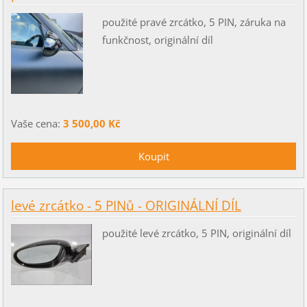
použité pravé zrcátko, 5 PIN, záruka na
funkčnost, originální díl
Vaše cena:
3 500,00 Kč
levé zrcátko - 5 PINů - ORIGINÁLNÍ DÍL
použité levé zrcátko, 5 PIN, originální díl