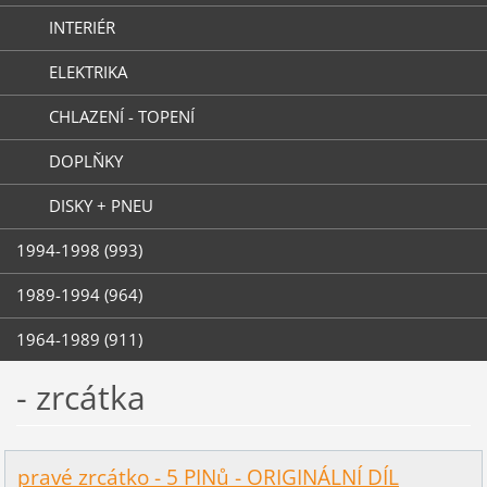
INTERIÉR
ELEKTRIKA
CHLAZENÍ - TOPENÍ
DOPLŇKY
DISKY + PNEU
1994-1998 (993)
1989-1994 (964)
1964-1989 (911)
- zrcátka
pravé zrcátko - 5 PINů - ORIGINÁLNÍ DÍL