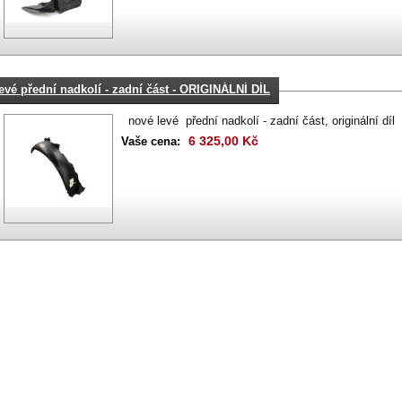
levé přední nadkolí - zadní část - ORIGINÁLNÍ DÍL
nové levé přední nadkolí - zadní část, originální díl
6 325,00 Kč
Vaše cena: