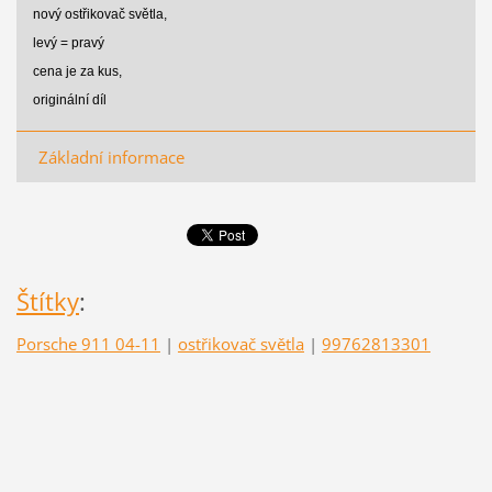
nový ostřikovač světla,
levý = pravý
cena je za kus,
originální díl
Základní informace
Štítky
:
Porsche 911 04-11
|
ostřikovač světla
|
99762813301