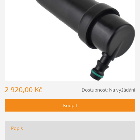
2 920,00 Kč
Dostupnost:
Na vyžádání
Popis