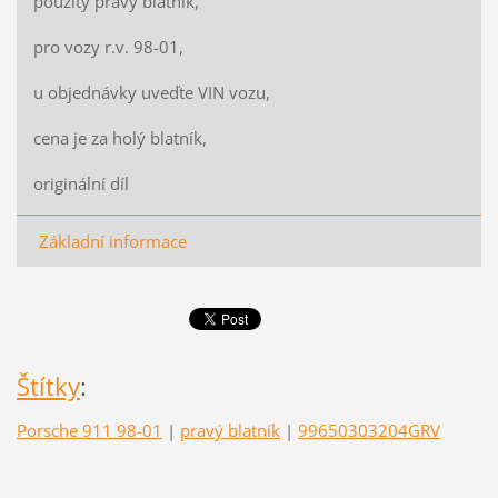
použitý pravý blatník,
pro vozy r.v. 98-01,
u objednávky uveďte VIN vozu,
cena je za holý blatník,
originální díl
Základní informace
Štítky
:
Porsche 911 98-01
|
pravý blatník
|
99650303204GRV