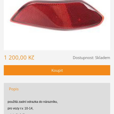
1 200,00 Kč
Dostupnost:
Skladem
Popis
použitá zadní odrazka do nárazníku,
pro vozy r.v. 10-14,