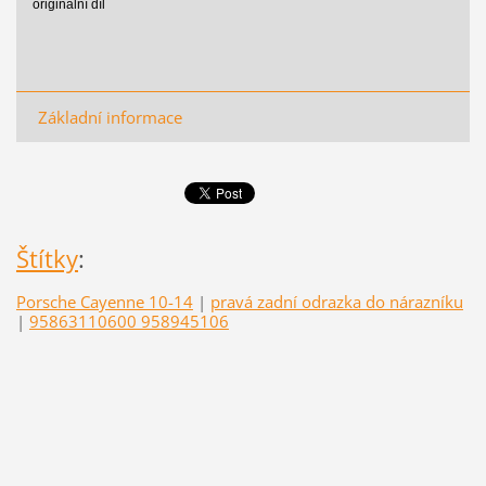
originální díl
Základní informace
Štítky
:
Porsche Cayenne 10-14
|
pravá zadní odrazka do nárazníku
|
95863110600 958945106