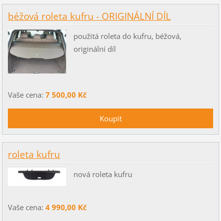
béžová roleta kufru - ORIGINÁLNÍ DÍL
použitá roleta do kufru, béžová,
originální díl
Vaše cena:
7 500,00 Kč
roleta kufru
nová roleta kufru
Vaše cena:
4 990,00 Kč