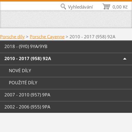
Vyhledávání
0,00 Kč
Porsche díly
>
Porsche Cayenne
>
2010 - 2017 (958) 92A
2018 - (9Y0) 9YA/9YB
2010 - 2017 (958) 92A
NOVÉ DÍLY
POUŽITÉ DÍLY
2007 - 2010 (957) 9PA
2002 - 2006 (955) 9PA