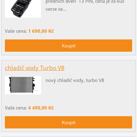
předních dveří 13 PIN, cena je za kus
verze se...
Vaše cena:
1 690,00 Kč
chladič vody Turbo V8
nový chladič vody, turbo V8
Vaše cena:
4 490,00 Kč