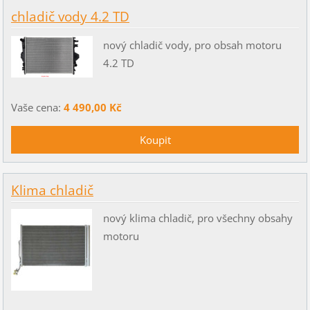
chladič vody 4.2 TD
nový chladič vody, pro obsah motoru
4.2 TD
Vaše cena:
4 490,00 Kč
Klima chladič
nový klima chladič, pro všechny obsahy
motoru