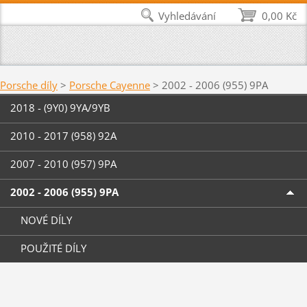
Vyhledávání
0,00 Kč
Porsche díly
>
Porsche Cayenne
>
2002 - 2006 (955) 9PA
2018 - (9Y0) 9YA/9YB
2010 - 2017 (958) 92A
2007 - 2010 (957) 9PA
2002 - 2006 (955) 9PA
NOVÉ DÍLY
POUŽITÉ DÍLY