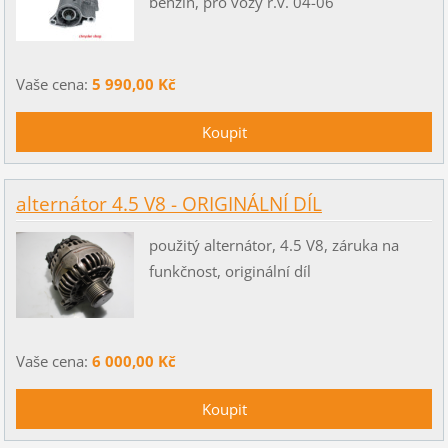
benzín, pro vozy r.v. 04-06
Vaše cena:
5 990,00 Kč
alternátor 4.5 V8 - ORIGINÁLNÍ DÍL
použitý alternátor, 4.5 V8, záruka na
funkčnost, originální díl
Vaše cena:
6 000,00 Kč