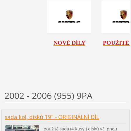
NOVÉ DÍLY
POUŽITÉ 
2002 - 2006 (955) 9PA
sada kol, disků 19" - ORIGINÁLNÍ DÍL
použitá sada (4 kusy ) disků vč. pneu