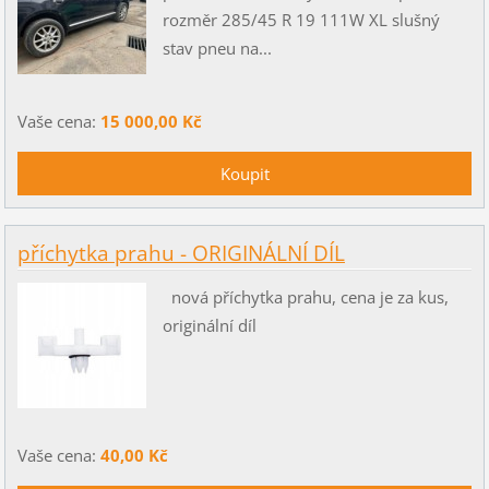
rozměr 285/45 R 19 111W XL slušný
stav pneu na...
Vaše cena:
15 000,00 Kč
příchytka prahu - ORIGINÁLNÍ DÍL
nová příchytka prahu, cena je za kus,
originální díl
Vaše cena:
40,00 Kč