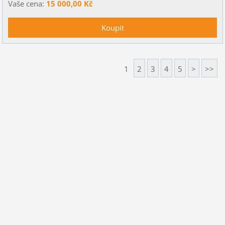
Vaše cena:
15 000,00 Kč
1
2
3
4
5
>
>>