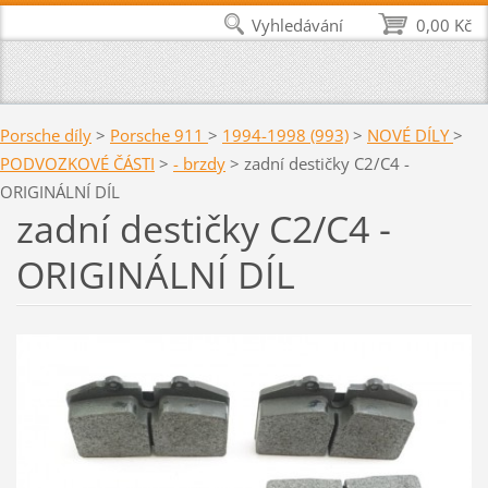
Vyhledávání
0,00 Kč
Porsche díly
>
Porsche 911
>
1994-1998 (993)
>
NOVÉ DÍLY
>
PODVOZKOVÉ ČÁSTI
>
- brzdy
>
zadní destičky C2/C4 -
ORIGINÁLNÍ DÍL
zadní destičky C2/C4 -
ORIGINÁLNÍ DÍL