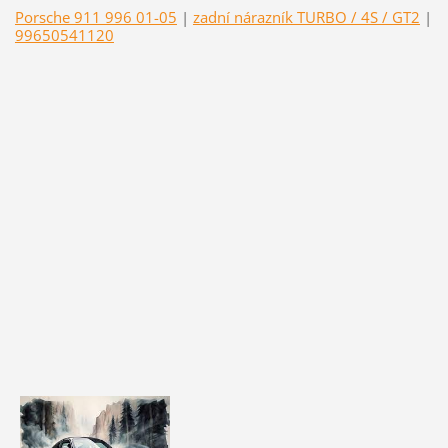
Porsche 911 996 01-05
|
zadní nárazník TURBO / 4S / GT2
|
99650541120