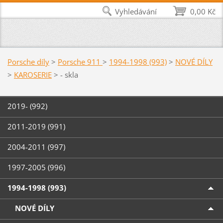
Vyhledávání
0,00 Kč
Porsche díly
>
Porsche 911
>
1994-1998 (993)
>
NOVÉ DÍLY
>
KAROSERIE
>
- skla
2019- (992)
2011-2019 (991)
2004-2011 (997)
1997-2005 (996)
1994-1998 (993)
NOVÉ DÍLY