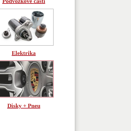
Podvozkové části
Elektrika
Disky + Pneu