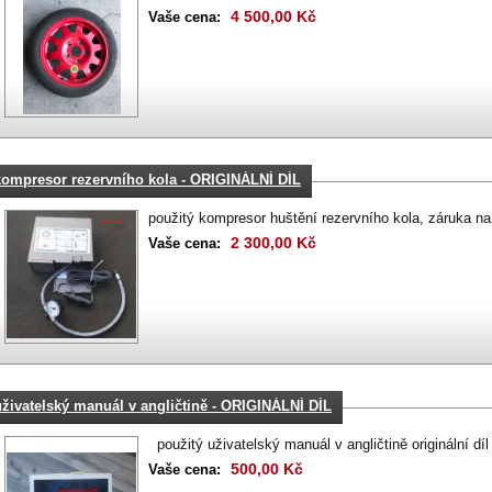
4 500,00 Kč
Vaše cena:
kompresor rezervního kola - ORIGINÁLNÍ DÍL
použitý kompresor huštění rezervního kola, záruka na f
2 300,00 Kč
Vaše cena:
uživatelský manuál v angličtině - ORIGINÁLNÍ DÍL
použitý uživatelský manuál v angličtině originální d
500,00 Kč
Vaše cena: