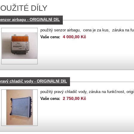
OUŽITÉ DÍLY
senzor airbagu - ORIGINÁLNÍ DÍL
použitý senzor airbagu, cena je za kus, záruka na fu
4 000,00 Kč
Vaše cena:
pravý chladič vody - ORIGINÁLNÍ DÍL
použitý pravý chladič vody, záruka na funkčnost, origin
2 750,00 Kč
Vaše cena: