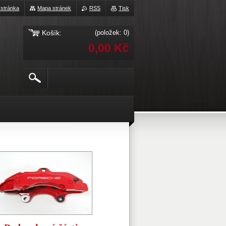
 stránka
Mapa stránek
RSS
Tisk
Košík:
(položek: 0)
0,00 Kč