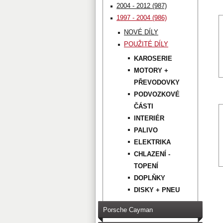
2004 - 2012 (987)
1997 - 2004 (986)
NOVÉ DÍLY
POUŽITÉ DÍLY
KAROSERIE
MOTORY +
PŘEVODOVKY
PODVOZKOVÉ
ČÁSTI
INTERIÉR
PALIVO
ELEKTRIKA
CHLAZENÍ -
TOPENÍ
DOPLŇKY
DISKY + PNEU
Porsche Cayman