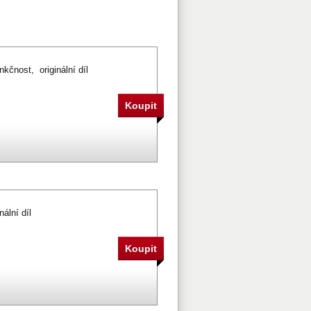
nkčnost, originální díl
ální díl