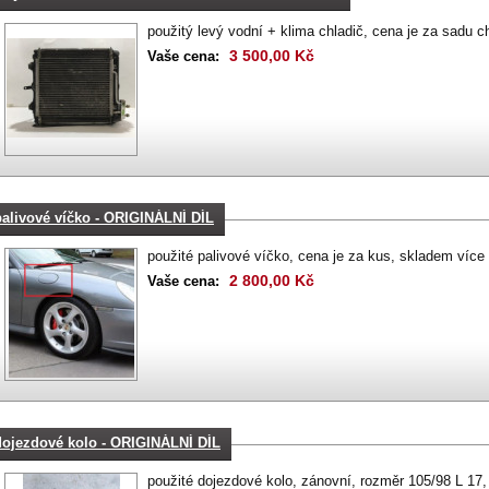
použitý levý vodní + klima chladič, cena je za sadu c
3 500,00 Kč
Vaše cena:
palivové víčko - ORIGINÁLNÍ DÍL
použité palivové víčko, cena je za kus, skladem více b
2 800,00 Kč
Vaše cena:
dojezdové kolo - ORIGINÁLNÍ DÍL
použité dojezdové kolo, zánovní, rozměr 105/98 L 17, 