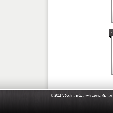
© 2011 Všechna práva vyhrazena Michael