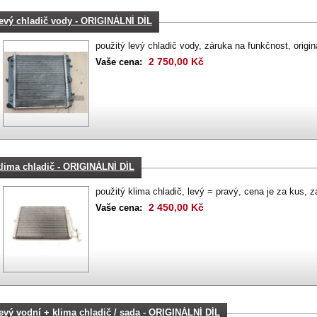
levý chladič vody - ORIGINÁLNÍ DÍL
použitý levý chladič vody, záruka na funkčnost, originá
2 750,00 Kč
Vaše cena:
klima chladič - ORIGINÁLNÍ DÍL
použitý klima chladič, levý = pravý, cena je za kus, zá
2 450,00 Kč
Vaše cena:
levý vodní + klima chladič / sada - ORIGINÁLNÍ DÍL