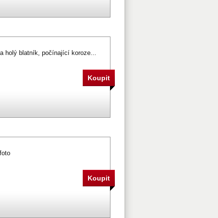
za holý blatník, počínající koroze...
foto