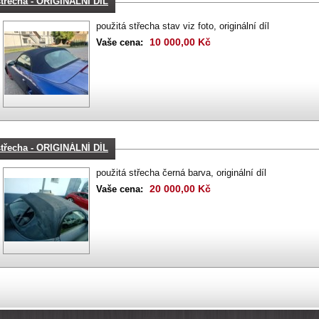
střecha - ORIGINÁLNÍ DÍL
použitá střecha stav viz foto, originální díl
10 000,00 Kč
Vaše cena:
střecha - ORIGINÁLNÍ DÍL
použitá střecha černá barva, originální díl
20 000,00 Kč
Vaše cena: