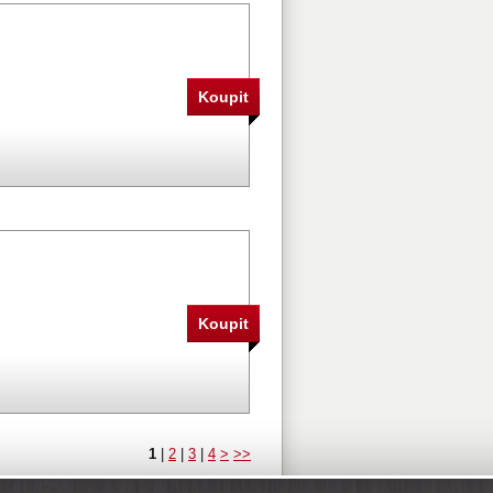
1
|
2
|
3
|
4
>
>>