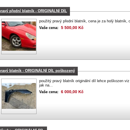
pravý přední blatník - ORIGINÁLNÍ DÍL
použitý pravý přední blatník, cena je za holý blatník, 
5 500,00 Kč
Vaše cena:
pravý blatník - ORIGINÁLNÍ DÍL poškozený
použitý pravý blatník originální díl lehce poškozen viz
jak na...
6 000,00 Kč
Vaše cena: