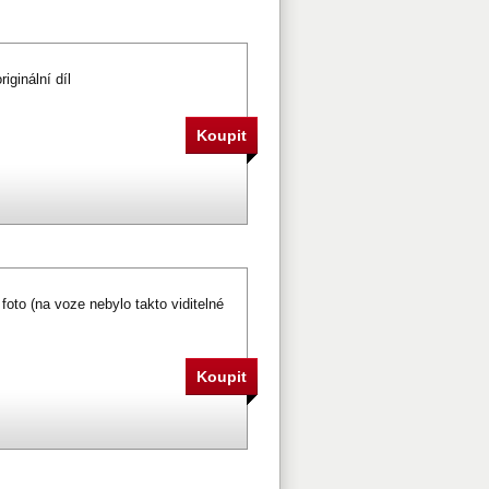
originální díl
 foto (na voze nebylo takto viditelné