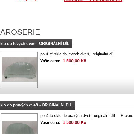
KAROSERIE
sklo do levých dveří - ORIGINÁLNÍ DÍL
použité sklo do levých dveří, originální díl
1 500,00 Kč
Vaše cena:
sklo do pravých dveří - ORIGINÁLNÍ DÍL
použité sklo do pravých dveří, originální díl P okno
1 500,00 Kč
Vaše cena: