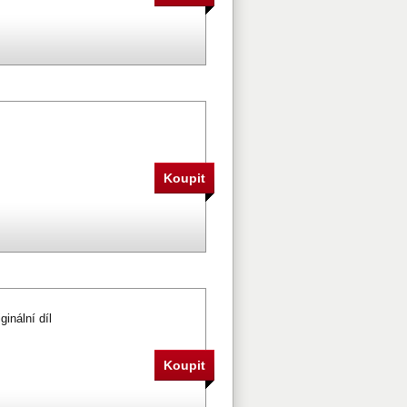
ginální díl