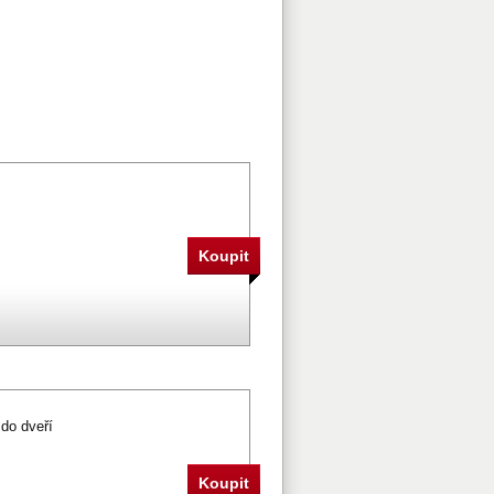
 do dveří