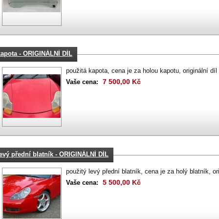
kapota - ORIGINÁLNÍ DÍL
použitá kapota, cena je za holou kapotu, originální díl
7 500,00 Kč
Vaše cena:
levý přední blatník - ORIGINÁLNÍ DÍL
použitý levý přední blatník, cena je za holý blatník, ori
5 500,00 Kč
Vaše cena: