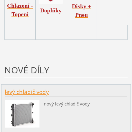
Chlazení -
Disky +
Doplňky
Topení
Pneu
NOVÉ DÍLY
levý chladič vody
nový levý chladič vody