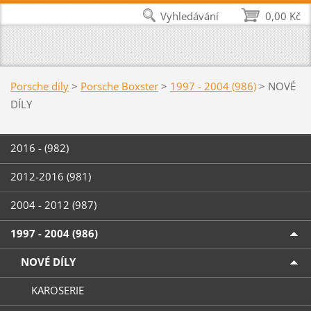
Vyhledávání
0,00 Kč
Porsche díly
>
Porsche Boxster
>
1997 - 2004 (986)
>
NOVÉ
DÍLY
2016 - (982)
2012-2016 (981)
2004 - 2012 (987)
1997 - 2004 (986)
NOVÉ DÍLY
KAROSERIE