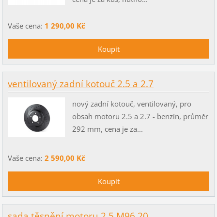
Vaše cena:
1 290,00 Kč
ventilovaný zadní kotouč 2.5 a 2.7
nový zadní kotouč, ventilovaný, pro
obsah motoru 2.5 a 2.7 - benzín, průměr
292 mm, cena je za...
Vaše cena:
2 590,00 Kč
sada těsnění motoru 2.5 M96.20