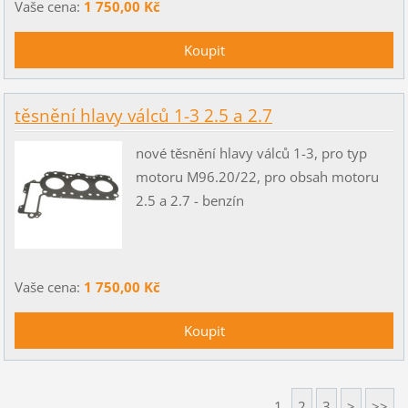
Vaše cena:
1 750,00 Kč
těsnění hlavy válců 1-3 2.5 a 2.7
nové těsnění hlavy válců 1-3, pro typ
motoru M96.20/22, pro obsah motoru
2.5 a 2.7 - benzín
Vaše cena:
1 750,00 Kč
1
2
3
>
>>