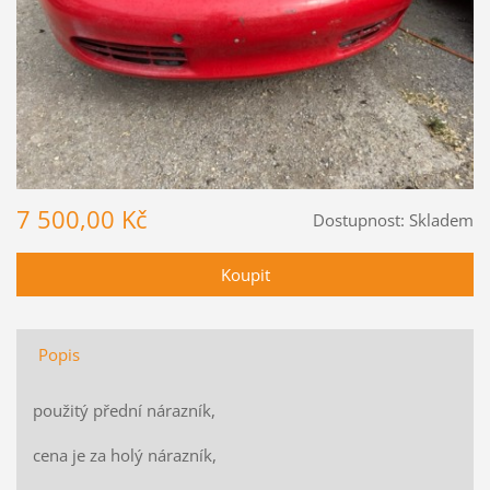
7 500,00 Kč
Dostupnost:
Skladem
Popis
použitý přední nárazník,
cena je za holý nárazník,