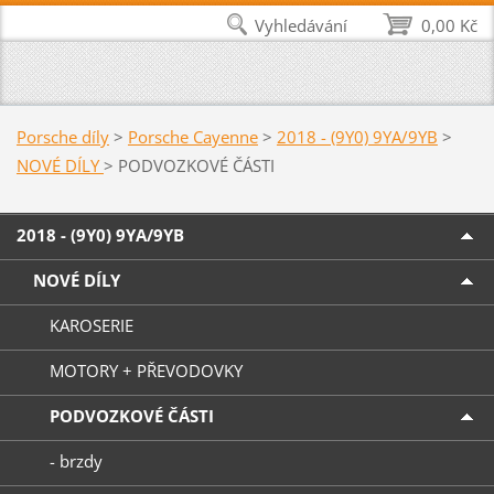
Vyhledávání
0,00 Kč
Porsche díly
>
Porsche Cayenne
>
2018 - (9Y0) 9YA/9YB
>
NOVÉ DÍLY
>
PODVOZKOVÉ ČÁSTI
2018 - (9Y0) 9YA/9YB
NOVÉ DÍLY
KAROSERIE
MOTORY + PŘEVODOVKY
PODVOZKOVÉ ČÁSTI
- brzdy