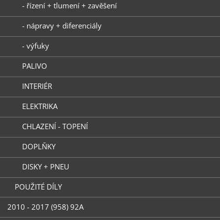
- řízení + tlumení + zavěšení
- nápravy + diferenciály
- výfuky
PALIVO
INTERIÉR
ELEKTRIKA
CHLAZENÍ - TOPENÍ
DOPLŇKY
DISKY + PNEU
POUŽITÉ DÍLY
2010 - 2017 (958) 92A