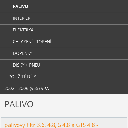
PALIVO
INTERIÉR
ELEKTRIKA
CHLAZENÍ - TOPENÍ
DOPLŇKY
DISKY + PNEU
POUŽITÉ DÍLY
2002 - 2006 (955) 9PA
PALIVO
palivový filtr 3.6, 4.8, S 4.8 a GTS 4.8 -