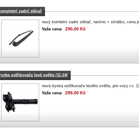
kompletní zadní stěrač
nový komletní zadní stěrač, ramíno + stírátko, ce
290,00 Kč
Vaše cena:
ryska ostřikovače levé světla /11-14/
nová tryska ostřikovače levého světla, pro vozy r.v. 1
299,00 Kč
Vaše cena: