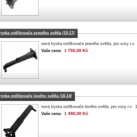
tryska ostřikovače pravého světla /15-17/
nová tryska ostřikovače pravého světla, pro vozy r.v
1 750,00 Kč
Vaše cena:
tryska ostřikovače levého světla /10-14/
nová tryska ostřikovače levého světla, pro vozy r.v. 
1 490,00 Kč
Vaše cena: