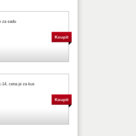
na je za sadu
1-14, cena je za kus