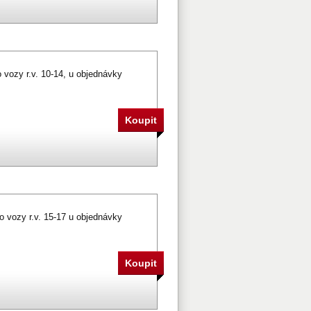
 vozy r.v. 10-14, u objednávky
o vozy r.v. 15-17 u objednávky