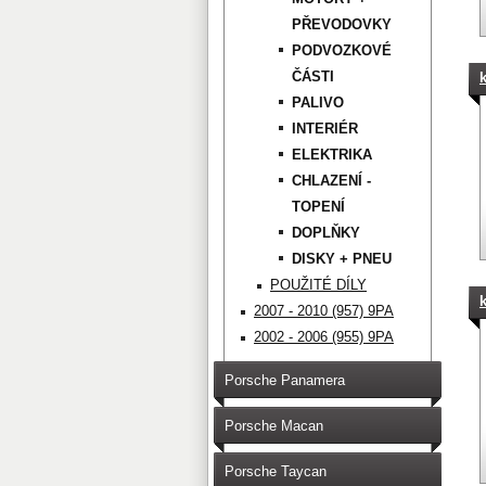
PŘEVODOVKY
PODVOZKOVÉ
ČÁSTI
PALIVO
INTERIÉR
ELEKTRIKA
CHLAZENÍ -
TOPENÍ
DOPLŇKY
DISKY + PNEU
POUŽITÉ DÍLY
2007 - 2010 (957) 9PA
2002 - 2006 (955) 9PA
Porsche Panamera
Porsche Macan
Porsche Taycan