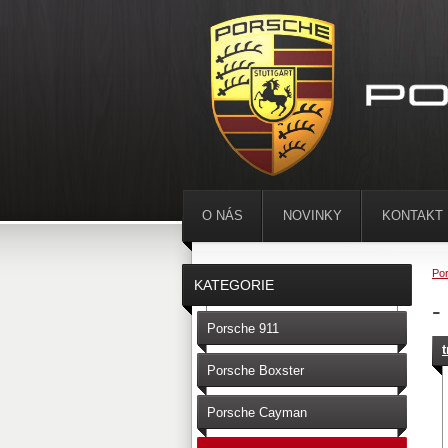
O NÁS
NOVINKY
KONTAKT
Por
KATEGORIE
-
Porsche 911
Porsche Boxster
Porsche Cayman