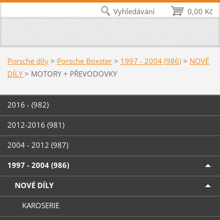
Vyhledávání
0,00 Kč
Porsche díly
>
Porsche Boxster
>
1997 - 2004 (986)
>
NOVÉ
DÍLY
>
MOTORY + PŘEVODOVKY
2016 - (982)
2012-2016 (981)
2004 - 2012 (987)
1997 - 2004 (986)
NOVÉ DÍLY
KAROSERIE