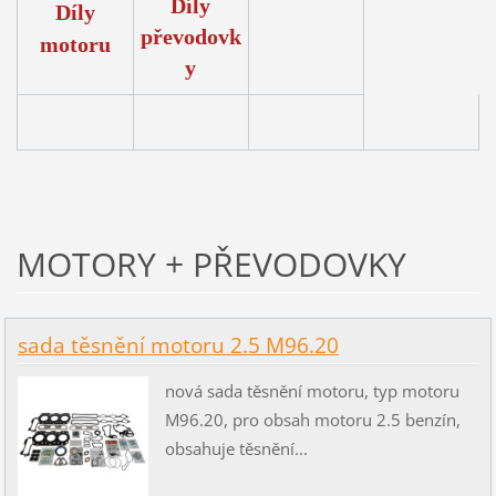
Díly
Díly
převodovk
motoru
y
MOTORY + PŘEVODOVKY
sada těsnění motoru 2.5 M96.20
nová sada těsnění motoru, typ motoru
M96.20, pro obsah motoru 2.5 benzín,
obsahuje těsnění...