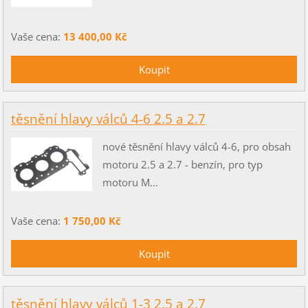
Vaše cena:
13 400,00 Kč
těsnění hlavy válců 4-6 2.5 a 2.7
nové těsnění hlavy válců 4-6, pro obsah
motoru 2.5 a 2.7 - benzín, pro typ
motoru M...
Vaše cena:
1 750,00 Kč
těsnění hlavy válců 1-3 2.5 a 2.7