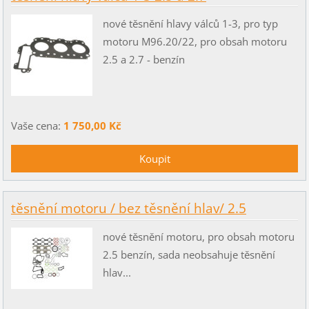
nové těsnění hlavy válců 1-3, pro typ
motoru M96.20/22, pro obsah motoru
2.5 a 2.7 - benzín
Vaše cena:
1 750,00 Kč
těsnění motoru / bez těsnění hlav/ 2.5
nové těsnění motoru, pro obsah motoru
2.5 benzín, sada neobsahuje těsnění
hlav...