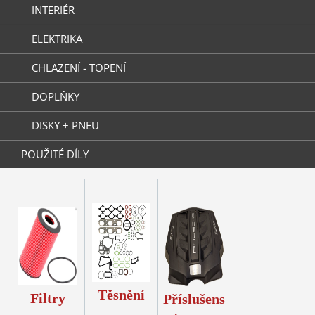
INTERIÉR
ELEKTRIKA
CHLAZENÍ - TOPENÍ
DOPLŇKY
DISKY + PNEU
POUŽITÉ DÍLY
Těsnění
F
iltry
Příslušens