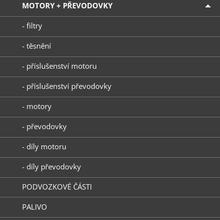
MOTORY + PŘEVODOVKY
- filtry
- těsnění
- příslušenství motoru
- příslušenství převodovky
- motory
- převodovky
- díly motoru
- díly převodovky
PODVOZKOVÉ ČÁSTI
PALIVO