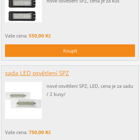
nové osvětlení SPZ, cena je za kus
Vaše cena:
550,00 Kč
sada LED osvětlení SPZ
nové osvětlení SPZ, LED, cena je za sadu
/ 2 kusy/
Vaše cena:
750,00 Kč