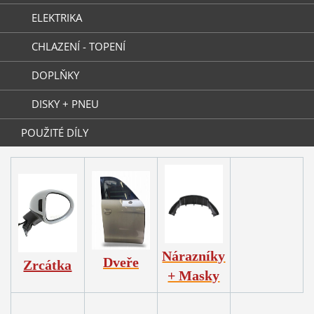
ELEKTRIKA
CHLAZENÍ - TOPENÍ
DOPLŇKY
DISKY + PNEU
POUŽITÉ DÍLY
Nárazníky
Dveře
Zrcátka
+ Masky