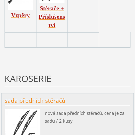
Stěrače +
Vzpěry
Příslušens
tví
KAROSERIE
sada předních stěračů
nová sada předních stěračů, cena je za
sadu / 2 kusy