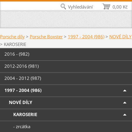
Vyhledávání
0,00 Kč
Porsche díly
>
Porsche Boxster
>
1997 - 2004 (986)
>
NOVÉ DÍLY
>
KAROSERIE
2016 - (982)
2012-2016 (981)
2004 - 2012 (987)
1997 - 2004 (986)
NOVÉ DÍLY
KAROSERIE
- zrcátka