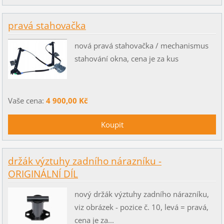
pravá stahovačka
nová pravá stahovačka / mechanismus
stahování okna, cena je za kus
Vaše cena:
4 900,00 Kč
držák výztuhy zadního nárazníku -
ORIGINÁLNÍ DÍL
nový držák výztuhy zadního nárazníku,
viz obrázek - pozice č. 10, levá = pravá,
cena je za...