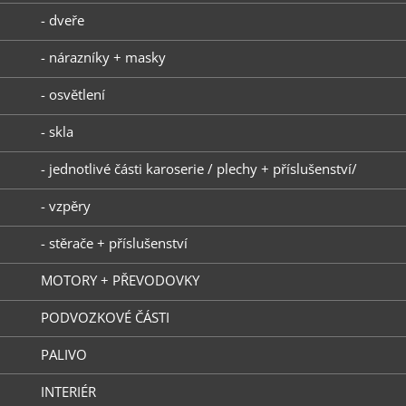
- dveře
- nárazníky + masky
- osvětlení
- skla
- jednotlivé části karoserie / plechy + příslušenství/
- vzpěry
- stěrače + příslušenství
MOTORY + PŘEVODOVKY
PODVOZKOVÉ ČÁSTI
PALIVO
INTERIÉR