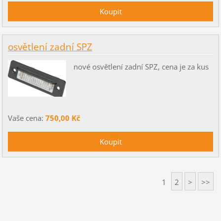
osvětlení zadní SPZ
nové osvětlení zadní SPZ, cena je za kus
Vaše cena:
750,00 Kč
1
2
>
>>