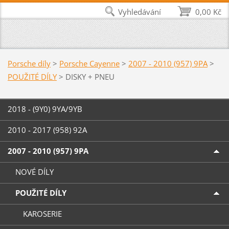
Vyhledávání
0,00 Kč
Porsche díly
>
Porsche Cayenne
>
2007 - 2010 (957) 9PA
>
POUŽITÉ DÍLY
>
DISKY + PNEU
2018 - (9Y0) 9YA/9YB
2010 - 2017 (958) 92A
2007 - 2010 (957) 9PA
NOVÉ DÍLY
POUŽITÉ DÍLY
KAROSERIE