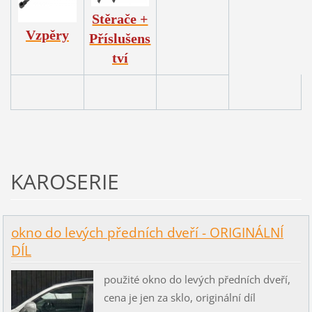
Stěrače +
Vzpěry
Příslušens
tví
KAROSERIE
okno do levých předních dveří - ORIGINÁLNÍ
DÍL
použité okno do levých předních dveří,
cena je jen za sklo, originální díl