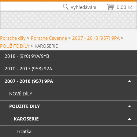
Vyhledávání
0,00 Kč
Porsche díly
>
Porsche Cayenne
>
2007 - 2010 (957) 9PA
>
POUŽITÉ DÍLY
>
KAROSERIE
2018 - (9Y0) 9YA/9YB
2010 - 2017 (958) 92A
2007 - 2010 (957) 9PA
NOVÉ DÍLY
POUŽITÉ DÍLY
KAROSERIE
- zrcátka