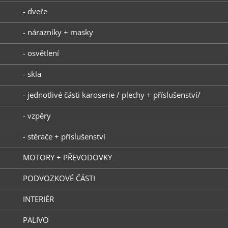
- dveře
- nárazníky + masky
- osvětlení
- skla
- jednotlivé části karoserie / plechy + příslušenství/
- vzpěry
- stěrače + příslušenství
MOTORY + PŘEVODOVKY
PODVOZKOVÉ ČÁSTI
INTERIÉR
PALIVO