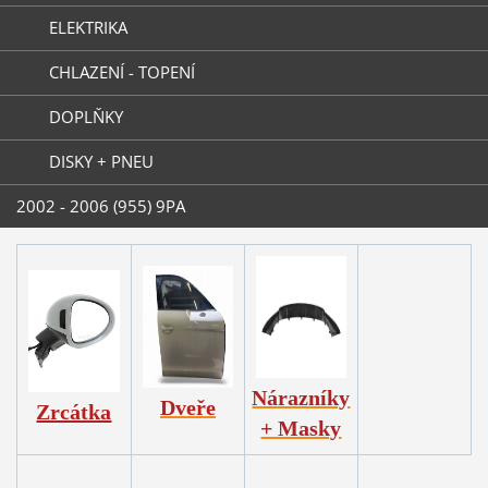
ELEKTRIKA
CHLAZENÍ - TOPENÍ
DOPLŇKY
DISKY + PNEU
2002 - 2006 (955) 9PA
Nárazníky
Dveře
Zrcátka
+ Masky