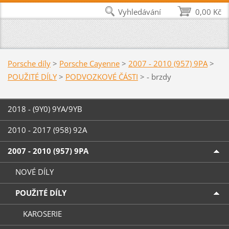
Vyhledávání
0,00 Kč
Porsche díly
>
Porsche Cayenne
>
2007 - 2010 (957) 9PA
>
POUŽITÉ DÍLY
>
PODVOZKOVÉ ČÁSTI
>
- brzdy
2018 - (9Y0) 9YA/9YB
2010 - 2017 (958) 92A
2007 - 2010 (957) 9PA
NOVÉ DÍLY
POUŽITÉ DÍLY
KAROSERIE