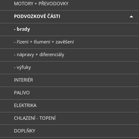
MOTORY + PŘEVODOVKY
PODVOZKOVÉ ČÁSTI
- brzdy
- řízení + tlumení + zavěšení
- nápravy + diferenciály
- výfuky
INTERIÉR
PALIVO
ELEKTRIKA
CHLAZENÍ - TOPENÍ
DOPLŇKY